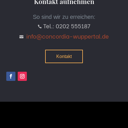
Kontakt aufnehmen
So sind wir zu erreichen:
Tel.: 0202 555187

info@concordia-wuppertal.de

Kontakt