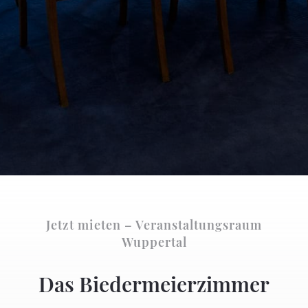
Jetzt mieten – Veranstaltungsraum
Wuppertal
Das Biedermeierzimmer