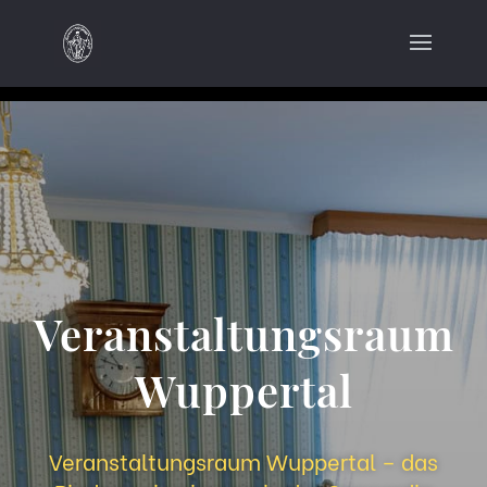
Veranstaltungsraum
Wuppertal
Veranstaltungsraum Wuppertal – das