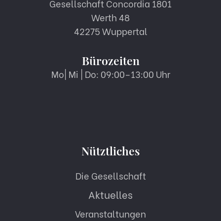
Gesellschaft Concordia 1801
Werth 48
42275 Wuppertal
Bürozeiten
Mo| Mi | Do: 09:00–13:00 Uhr
Nütztliches
Die Gesellschaft
Aktuelles
Veranstaltungen