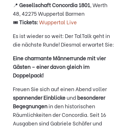
📍
Gesellschaft Concordia 1801
, Werth
48, 42275 Wuppertal Barmen
🎟️
Tickets:
Wuppertal Live
Es ist wieder so weit: Der TalTalk geht in
die nächste Runde! Diesmal erwartet Sie:
Eine charmante Männerrunde mit vier
Gästen – einer davon gleich im
Doppelpack!
Freuen Sie sich auf einen Abend voller
spannender Einblicke
und
besonderer
Begegnungen
in den historischen
Räumlichkeiten der Concordia. Seit 16
Ausgaben sind Gabriele Schäfer und