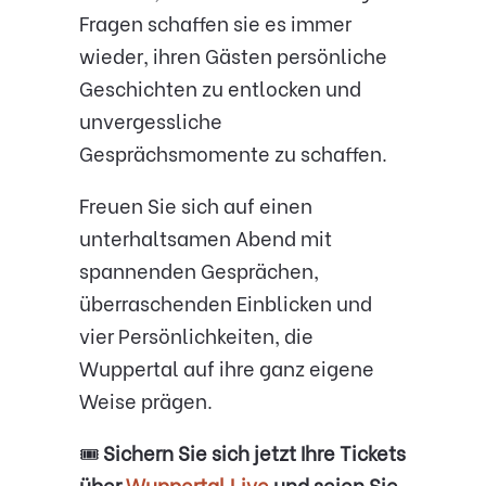
Fragen schaffen sie es immer
wieder, ihren Gästen persönliche
Geschichten zu entlocken und
unvergessliche
Gesprächsmomente zu schaffen.
Freuen Sie sich auf einen
unterhaltsamen Abend mit
spannenden Gesprächen,
überraschenden Einblicken und
vier Persönlichkeiten, die
Wuppertal auf ihre ganz eigene
Weise prägen.
🎟️
Sichern Sie sich jetzt Ihre Tickets
über
Wuppertal Live
und seien Sie