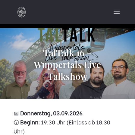
TalTalk 16 –
Wuppertals Live
Talkshow
📅
Donnerstag, 03.09.2026
🕢
Beginn:
19:30 Uhr (Einlass ab 18:30
Uhr)