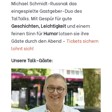
Michael Schmidt-Russnak das
eingespielte Gastgeber-Duo des
TalTalks. Mit Gespür für gute
Geschichten, Leichtigkeit
und einem
feinen Sinn für
Humor
lotsen sie ihre
Gäste durch den Abend –
Tickets sichern
lohnt sich!
Unsere Talk-Gäste: