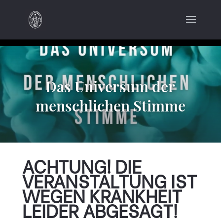
Das Universum der
menschlichen Stimme
ACHTUNG! DIE
VERANSTALTUNG IST
WEGEN KRANKHEIT
LEIDER ABGESAGT!