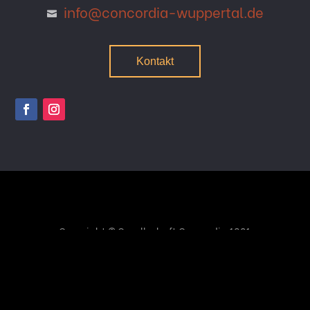
info@concordia-wuppertal.de

Kontakt
Copyright © Gesellschaft Concordia 1801