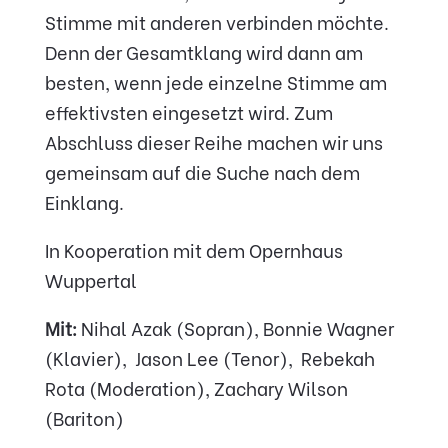
Stimme mit anderen verbinden möchte.
Denn der Gesamtklang wird dann am
besten, wenn jede einzelne Stimme am
effektivsten eingesetzt wird. Zum
Abschluss dieser Reihe machen wir uns
gemeinsam auf die Suche nach dem
Einklang.
In Kooperation mit dem Opernhaus
Wuppertal
Mit:
Nihal Azak (Sopran), Bonnie Wagner
(Klavier), Jason Lee (Tenor), Rebekah
Rota (Moderation), Zachary Wilson
(Bariton)