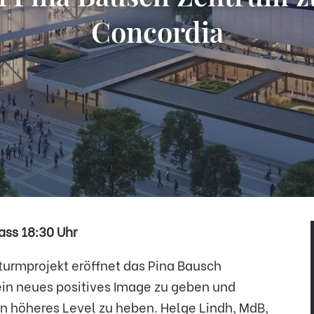
Concordia
lass 18:30 Uhr
turmprojekt eröffnet das Pina Bausch
ein neues positives Image zu geben und
ein höheres Level zu heben. Helge Lindh, MdB,