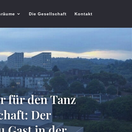
sräume
Die Gesellschaft
Kontakt
r für den Tanz
chaft: Der
 Gast in der