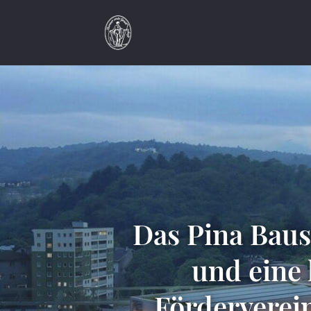
Das Pina Baus
und eine 
Förderverei