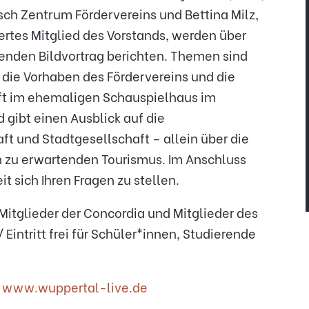
sch Zentrum Fördervereins und Bettina Milz,
iertes Mitglied des Vorstands, werden über
enden Bildvortrag berichten. Themen sind
 die Vorhaben des Fördervereins und die
aft im ehemaligen Schauspielhaus im
gibt einen Ausblick auf die
aft und Stadtgesellschaft – allein über die
n zu erwartenden Tourismus. Im Anschluss
t sich Ihren Fragen zu stellen.
r Mitglieder der Concordia und Mitglieder des
Eintritt frei für Schüler*innen, Studierende
r
www.wuppertal-live.de