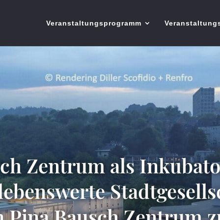
Veranstaltungsprogramm
Veranstaltung
ch Zentrum als Inkubato
lebenswerte Stadtgesells
n Pina Bausch Zentrum zu