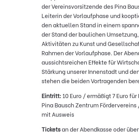
der Vereinsvorsitzende des Pina Bau
Leiterin der Vorlaufphase und koopt
den aktuellen Stand in einem spann
der Stand der baulichen Umsetzung,
Aktivitäten zu Kunst und Gesellsch
Rahmen der Vorlaufphase. Der Abend 
aussichtsreichen Effekte für Wirtsch
Stärkung unserer Innenstadt und de
stehen die beiden Vortragenden berei
Eintritt:
10 Euro / ermäßigt 7 Euro fü
Pina Bausch Zentrum Fördervereins / 
mit Ausweis
Tickets
an der Abendkasse oder übe