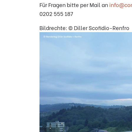
Für Fragen bitte per Mail an
info@co
0202 555 187
Bildrechte: © Diller Scofidio-Renfro