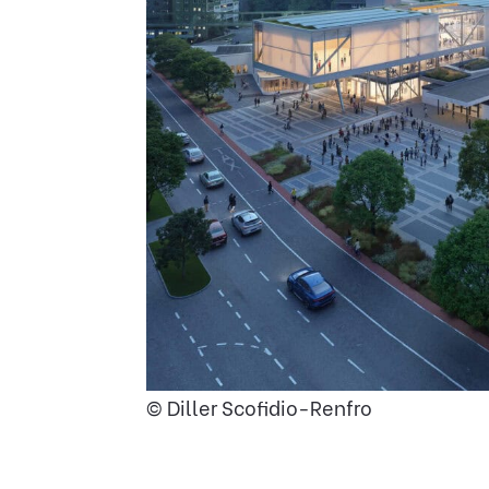
© Diller Scofidio-Renfro