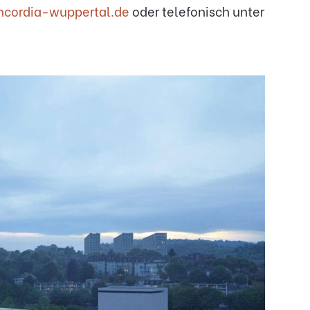
ncordia-wuppertal.de
oder telefonisch unter