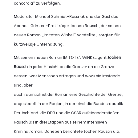
concordia“ zu verfolgen.
Moderator Michael Schmidt-Russnak und der Gast des
Abends, Grimme-Preisträger Jochen Rausch, der seinen
neuen Roman „Im toten Winkel“ vorstellte, sorgten für
kurzweilige Unterhaltung.
Mit seinem neuen Roman IM TOTEN WINKEL geht
Jochen
Rausch
in jeder Hinsicht an die Grenze: an die Grenze
dessen, was Menschen ertragen und wozu sie imstande
sind, aber
auch räumlich ist der Roman eine Geschichte der Grenze,
angesiedelt in der Region, in der einst die Bundesrepublik
Deutschland, die DDR und die CSSR aufeinanderstießen.
Rausch las in drei Etappen aus seinem intensiven
Kriminalroman. Daneben berichtete Jochen Rausch u.a.