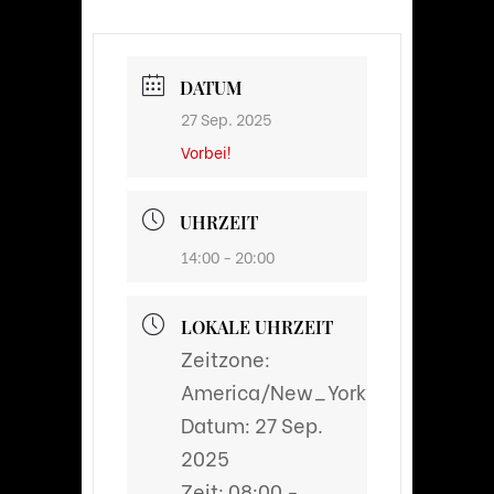
DATUM
27 Sep. 2025
Vorbei!
UHRZEIT
14:00 - 20:00
LOKALE UHRZEIT
Zeitzone:
America/New_York
Datum:
27 Sep.
2025
Zeit:
08:00 -