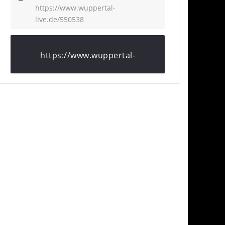
https://www.wuppertal-
live.de/550538
https://www.wuppertal-
live.de/550538