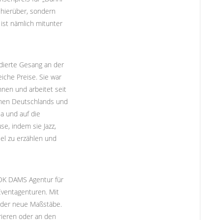
 hierüber, sondern
ist nämlich mitunter
udierte Gesang an der
iche Preise. Sie war
nen und arbeitet seit
hnen Deutschlands und
a und auf die
se, indem sie Jazz,
iel zu erzählen und
VOK DAMS Agentur für
Eventagenturen. Mit
eder neue Maßstäbe.
orieren oder an den