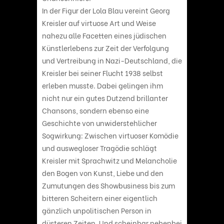
In der Figur der Lola Blau vereint Georg
Kreisler auf virtuose Art und Weise
nahezu alle Facetten eines jüdischen
Künstlerlebens zur Zeit der Verfolgung
und Vertreibung in Nazi-Deutschland, die
Kreisler bei seiner Flucht 1938 selbst
erleben musste. Dabei gelingen ihm
nicht nur ein gutes Dutzend brillanter
Chansons, sondern ebenso eine
Geschichte von unwiderstehlicher
Sogwirkung: Zwischen virtuoser Komödie
und auswegloser Tragödie schlägt
Kreisler mit Sprachwitz und Melancholie
den Bogen von Kunst, Liebe und den
Zumutungen des Showbusiness bis zum
bitteren Scheitern einer eigentlich
gänzlich unpolitischen Person in
düsteren Zeiten. Und scheinbar nebenbei