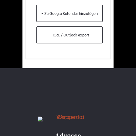
+ Zu Google Kalender hinzufügen
+ iCal / Outlook export
Adresse