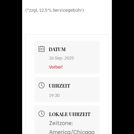
(*zzgl. 12,5 % Servicegebühr)
DATUM
26 Sep. 2025
Vorbei!
UHRZEIT
19:30
LOKALE UHRZEIT
Zeitzone:
America/Chicago