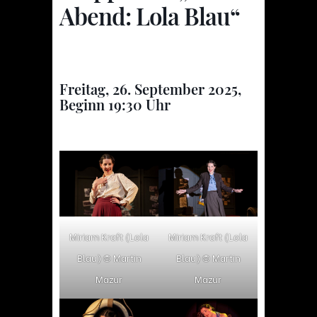
Abend: Lola Blau“
Freitag, 26. September 2025,
Beginn 19:30 Uhr
Miriam Kraft (Lola
Miriam Kraft (Lola
Blau) © Martin
Blau) © Martin
Mazur
Mazur