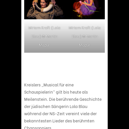
Miriam Kraft (Lola
Miriam Kraft (Lola
Blau) © Martin
Blau) © Martin
Mazur
Mazur
Kreislers „Musical für eine
Schauspielerin“ gilt bis heute als
Meilenstein. Die berührende Geschichte
der jüdischen Sängerin Lola Blau
während der NS-Zeit vereint viele der
bekanntesten Lieder des berühmten
Chansonniers.