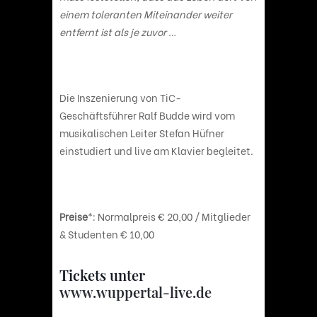
einem toleranten Miteinander weiter
entfernt ist als je zuvor …
Die Inszenierung von TiC-
Geschäftsführer Ralf Budde wird vom
musikalischen Leiter Stefan Hüfner
einstudiert und live am Klavier begleitet.
Preise
*: Normalpreis € 20,00 / Mitglieder
& Studenten € 10,00
Tickets unter
www.wuppertal-live.de